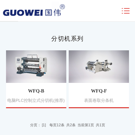
产品中心
首页
/
产品中心
/
分切机系列
分切机系列
WFQ-B
WFQ-F
电脑PLC控制立式分切机(推荐)
表面卷取分条机
分页： [1] 每页12条 共2条 当前第1页 共1页