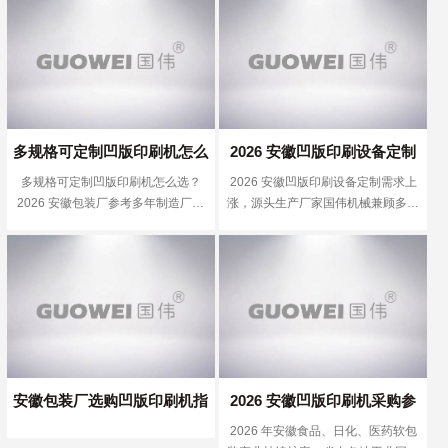
可参考
多规格可定制凹版印刷机怎么
2026 安徽凹版印刷设备定制
多规格可定制凹版印刷机怎么选？
2026 安徽凹版印刷设备定制需求上
选？2026 安徽包装厂参考多
需求上涨，源头生产厂家国伟
2026 安徽包装厂参考多年制造厂家
涨，源头生产厂家国伟机械兼顾多规
年制造厂家国伟机械
机械兼顾多规格与工艺落地
国伟机械
格与工艺落地
安徽包装厂选购凹版印刷机指
2026 安徽凹版印刷机采购参
2026 年安徽食品、日化、医药软包
南 2026：多年制造厂家，国
考：多规格定制生产厂家，国