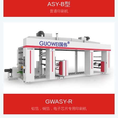
ASY-B型
普通印刷机
GWASY-R
铝箔，铜箔，电子芯片专用印刷机