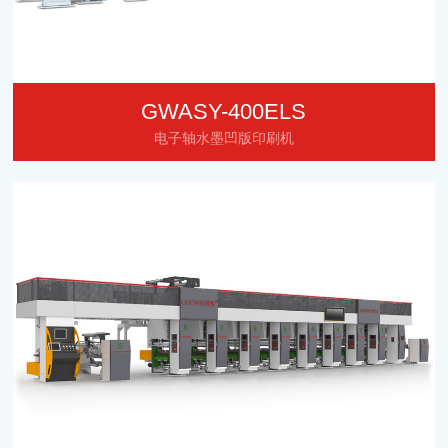
GWASY-400ELS
电子轴水墨凹版印刷机