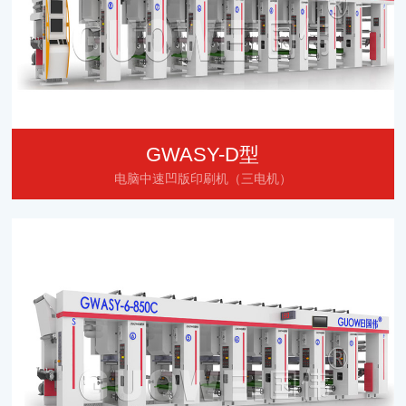
GWASY-D型
电脑中速凹版印刷机（三电机）