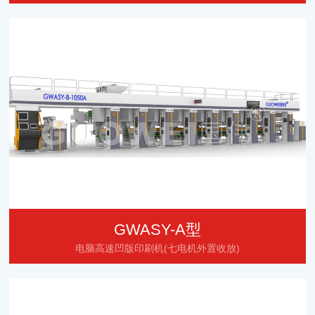
GWASY-A型
电脑高速凹版印刷机(七电机外置收放)