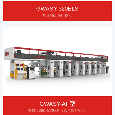
GWASY-320ELS
电子轴凹版印刷机
GWASY-AH型
电脑高速凹版印刷机（递墨辊7电机）