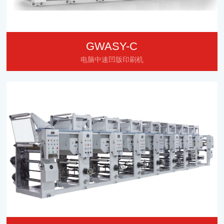
GWASY-C
电脑中速凹版印刷机