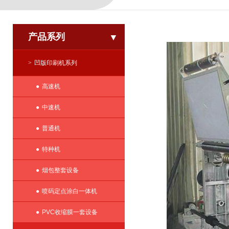
产品系列
凹版印刷机系列
高速机
中速机
普通机
特种机
烟包整套设备
喷码定点涂白一体机
PVC收缩膜一套设备