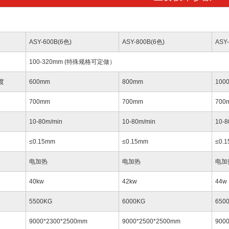
ASY-600B(6色)
ASY-800B(6色)
ASY
100-320mm (特殊规格可定做）
度
600mm
800mm
100
700mm
700mm
700
10-80m/min
10-80m/min
10-8
≤0.15mm
≤0.15mm
≤0.
电加热
电加热
电加
40kw
42kw
44w
5500KG
6000KG
650
9000*2300*2500mm
9000*2500*2500mm
900