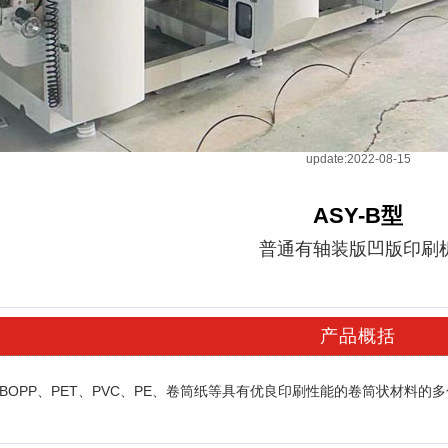
update:2022-08-15
ASY-B型
普通有轴装版凹版印刷
产品概括
BOPP、PET、PVC、PE、卷筒纸等具有优良印刷性能的卷筒状材料的