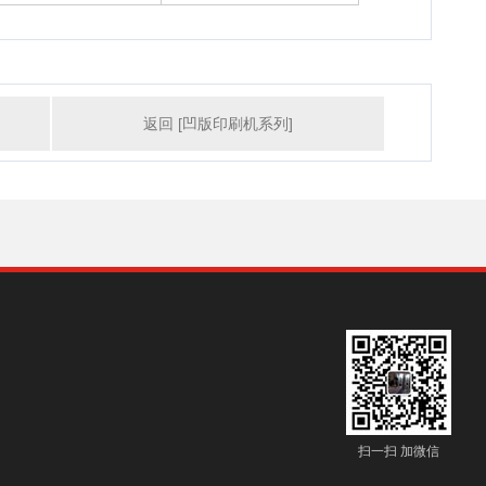
返回 [凹版印刷机系列]
扫一扫 加微信