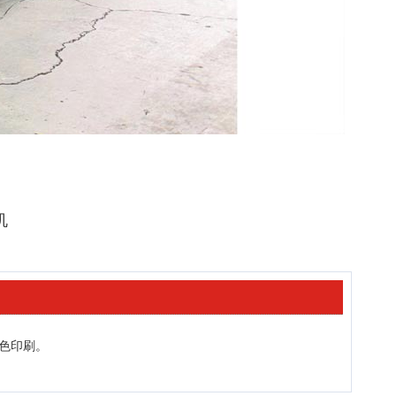
机
多色印刷。