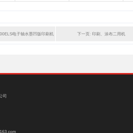
-400ELS电子轴水墨凹版印刷机
下一页: 印刷、涂布二用机
公司
163.com