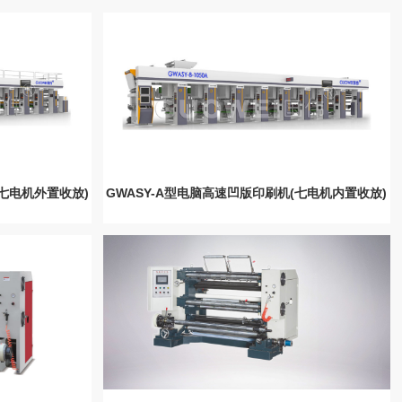
(七电机外置收放)
GWASY-A型电脑高速凹版印刷机(七电机内置收放)