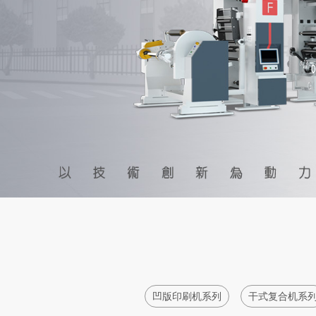
凹版印刷机系列
干式复合机系